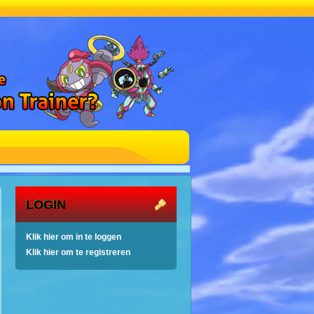
LOGIN
Klik hier om in te loggen
Klik hier om te registreren