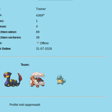
:
Trainer
e
s:
4369
es:
1
mon:
4
hten winst:
89
hten verloren:
38
s:
Offline
t Online
31-07-2026
Team:
Profiel niet opgemaakt.