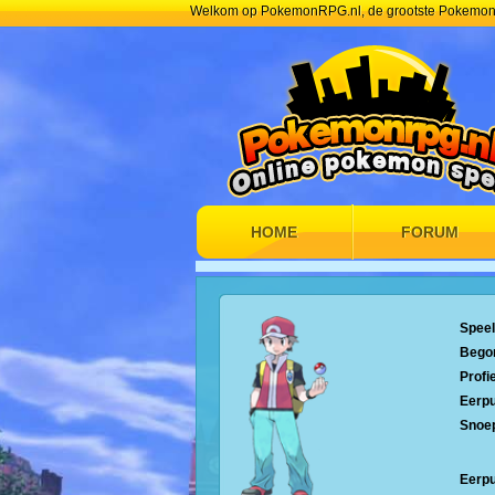
Welkom op PokemonRPG.nl, de grootste Pokemon
HOME
FORUM
Spee
Bego
Profi
Eerpu
Snoep
Eerp