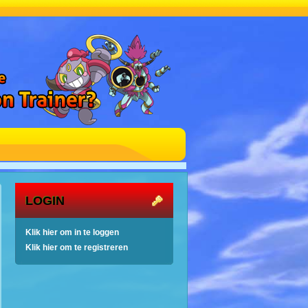
LOGIN
Klik hier om in te loggen
Klik hier om te registreren